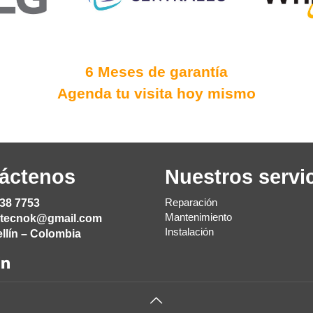
6 Meses de garantía
Agenda tu visita hoy mismo
áctenos
Nuestros servi
Reparación
38 7753
Mantenimiento
itecnok@gmail.com
Instalación
llín – Colombia