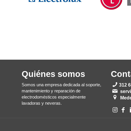
Quiénes somos
Cont
Somos una empresa dedicada al soporte,
312 6
mantenimiento y reparación de
serv
electrodomésticos especialmente
Mede
lavadoras y neveras.